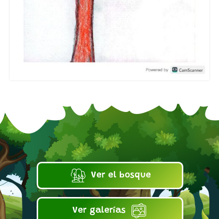
Ver el bosque
Ver galerías