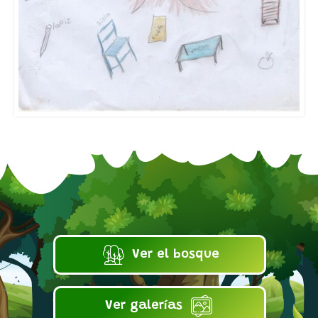
Ver el bosque
Ver galerías