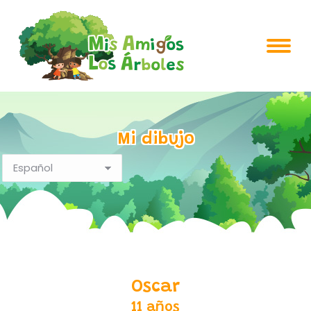
Mi dibujo
Oscar
11 años