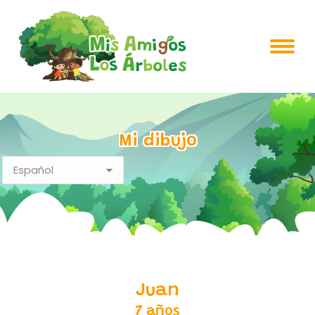
Mi dibujo
Juan
7 años