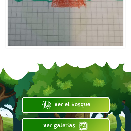
Ver el bosque
Ver galerías