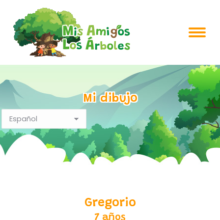
Mi dibujo
Gregorio
7 años