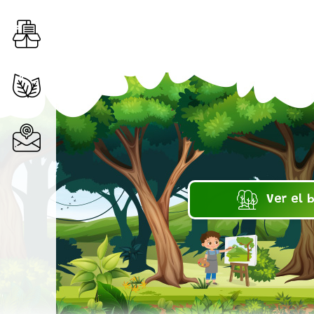
Recursos
Alianzas
Contacto
Ver el 