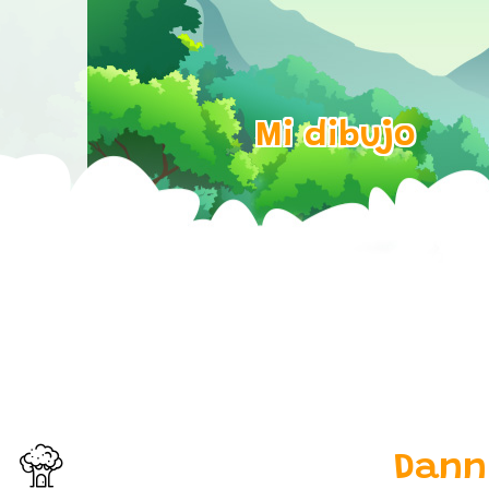
Mi dibujo
Dann
Inicio