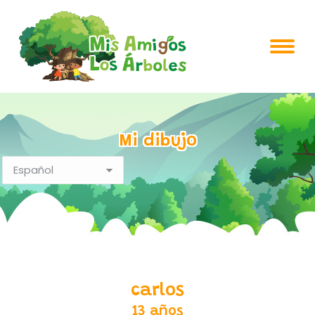
Mi dibujo
carlos
13 años