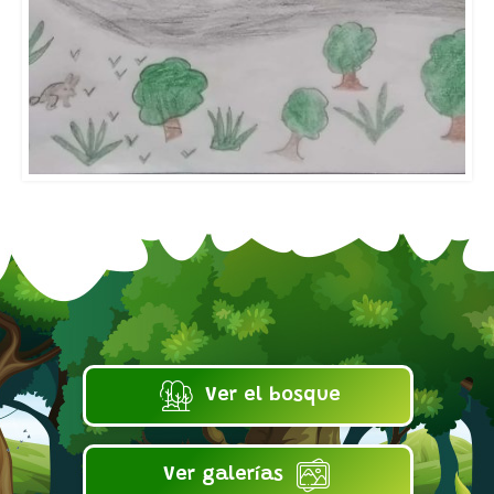
Ver el bosque
Ver galerías